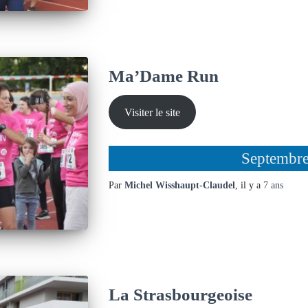
Ma’Dame Run
Visiter le site
Septembr
Par
Michel Wisshaupt-Claudel
, il y a
7 ans
La Strasbourgeoise