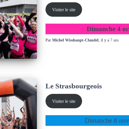
Visiter le site
Dimanche 4 oc
Par
Michel Wisshaupt-Claudel
, il y a
7 ans
Le Strasbourgeois
Visiter le site
Dimanche 8 no