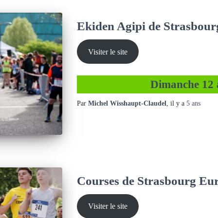
Ekiden Agipi de Strasbour
Visiter le site
Dimanche 12 a
Par
Michel Wisshaupt-Claudel
, il y a
5 ans
Courses de Strasbourg Eu
Visiter le site