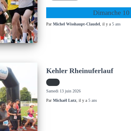
Dimanche 10
Par
Michel Wisshaupt-Claudel
, il y a
5 ans
Kehler Rheinuferlauf
Samedi 13 juin 2026
Par
Michaël Lutz
, il y a
5 ans