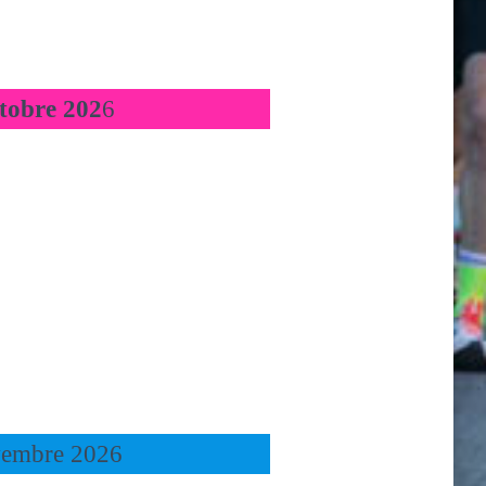
tobre 202
6
vembre 2026