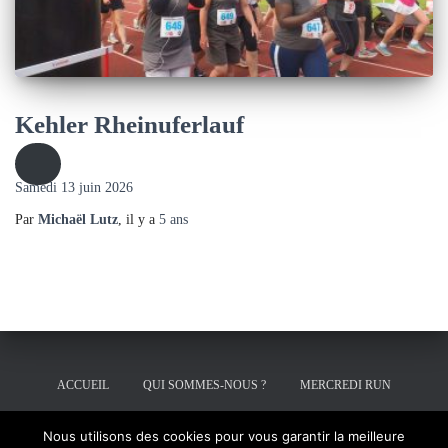
Kehler Rheinuferlauf
Samedi 13 juin 2026
Par
Michaël Lutz
, il y a
5 ans
ACCUEIL
QUI SOMMES-NOUS ?
MERCREDI RUN
CONTACT
DEVENIR BÉNÉVOLE À L’ACSE
Nous utilisons des cookies pour vous garantir la meilleure