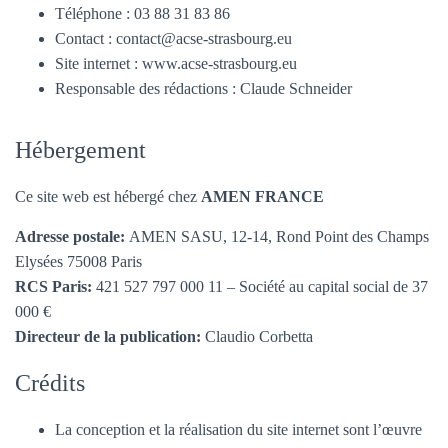
T
Téléphone : 03 88 31 83 86
I
Contact : contact@acse-strasbourg.eu
O
N
Site internet : www.acse-strasbourg.eu
Responsable des rédactions : Claude Schneider
Hébergement
Ce site web est hébergé chez
AMEN FRANCE
Adresse postale:
AMEN SASU, 12-14, Rond Point des Champs
Elysées 75008 Paris
RCS Paris:
421 527 797 000 11 – Société au capital social de 37
000 €
Directeur de la publication:
Claudio Corbetta
Crédits
La conception et la réalisation du site internet sont l’œuvre