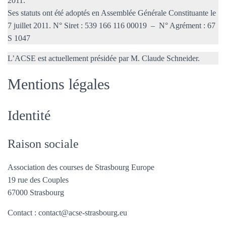
2011.
T
I
Ses statuts ont été adoptés en Assemblée Générale Constituante le
O
7 juillet 2011. N° Siret : 539 166 116 00019 – N° Agrément : 67
N
S 1047
L’ACSE est actuellement présidée par M. Claude Schneider.
Mentions légales
Identité
Raison sociale
Association des courses de Strasbourg Europe
19 rue des Couples
67000 Strasbourg
Contact : contact@acse-strasbourg.eu